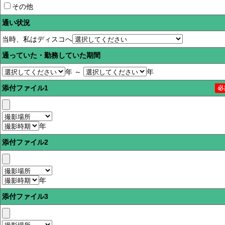
その他
通い状況
当時、私はディスコへ
通っていた・勤務していた期間
年 ～
年
添付ファイル1
年
添付ファイル2
年
添付ファイル3