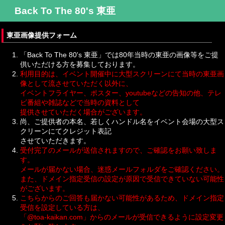
Back To The 80's 東亜
東亜画像提供フォーム
「Back To The 80's 東亜」では80年当時の東亜の画像等をご提
供いただける方を募集しております。
利用目的は、イベント開催中に大型スクリーンにて当時の東亜画
像として流させていただく以外に、
イベントフライヤー、ポスター、youtubeなどの告知の他、テレ
ビ番組や雑誌などで当時の資料として
提供させていただく場合がございます。
尚、ご提供者の本名、若しくハンドル名をイベント会場の大型ス
クリーンにてクレジット表記
させていただきます。
受付完了のメールが送信されますので、ご確認をお願い致しま
す。
メールが届かない場合、迷惑メールフォルダをご確認ください。
また、ドメイン指定受信の設定が原因で受信できていない可能性
がございます。
こちらからのご回答も届かない可能性があるため、ドメイン指定
受信を設定している方は、
「@toa-kaikan.com」からのメールが受信できるように設定変更