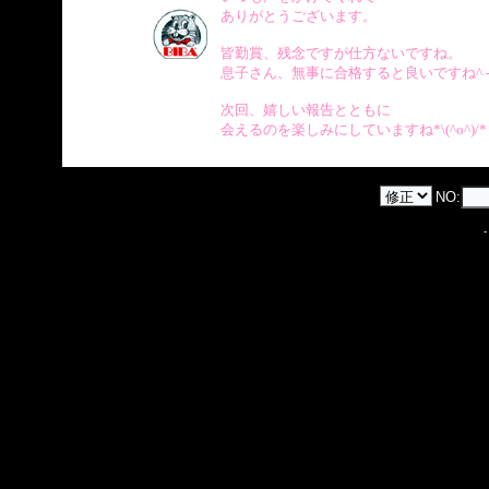
ありがとうございます。
皆勤賞、残念ですが仕方ないですね。
息子さん、無事に合格すると良いですね^ - 
次回、嬉しい報告とともに
会えるのを楽しみにしていますね*\(^o^)/*
NO: