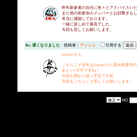
昨年新参者の自分に色々とアドバイスい
また他の初参加のメンバーとお顔繋ぎも
本当に感謝しております。
一緒に楽しめて最高でした。
今回も宜しくお願いします。
Re: 遅くなりました
投稿者：
アッシュ
引用する
kintaroさん
こちらこそ去年はkintaroさん初め初
あと1ヶ月半ですね！
今回も朝から並ぶ予定です笑
今回もこちらこそ宜しくお願いします。
NO: