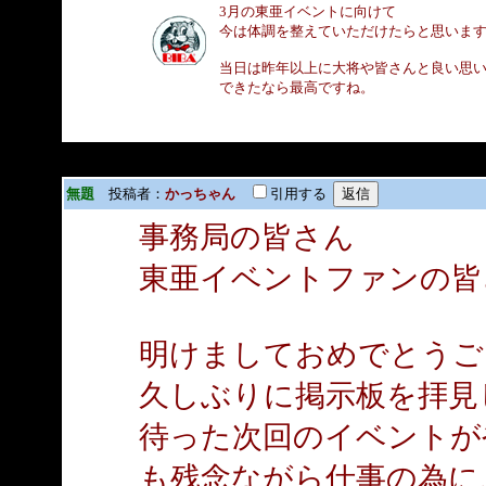
3月の東亜イベントに向けて
今は体調を整えていただけたらと思いま
当日は昨年以上に大将や皆さんと良い思
できたなら最高ですね。
無題
投稿者：
かっちゃん
引用する
事務局の皆さん
東亜イベントファンの皆
明けましておめでとうございます
久しぶりに掲示板を拝見
待った次回のイベントがやっと
も残念ながら仕事の為に