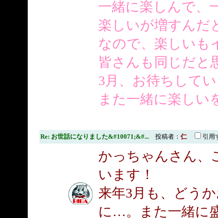
一緒に楽しんで、
楽しいが増すんだ
なので、楽しいも
皆さんも同じだと思っ
3月、お待ちして
また一緒に楽しい
Re: お世話になりました&#10071;&#...
投稿者：
仁
引用
かっちゃんさん、
います！
来年3月も、どう
に…。また一緒に