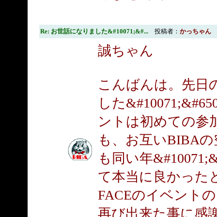
Re: お世話になりました&#10071;&#...
投稿者：
かっちゃん
誠ちゃん
こんばんは。先日の
した&#10071;&#65
ントは初めての参加だっ
も、お互いBIBA
も同い年&#10071;
て本当に良かった
FACEのイベント
再び出来た事に感