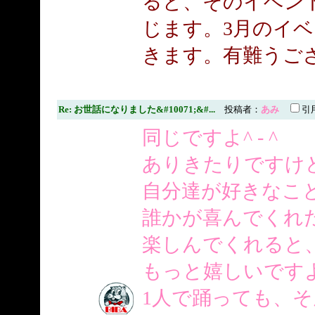
ると、そのイベン
じます。3月のイ
きます。有難うございま
Re: お世話になりました&#10071;&#...
投稿者：
あみ
引
同じですよ^ - ^
ありきたりですけ
自分達が好きなこ
誰かが喜んでくれ
楽しんでくれると
もっと嬉しいです
1人で踊っても、