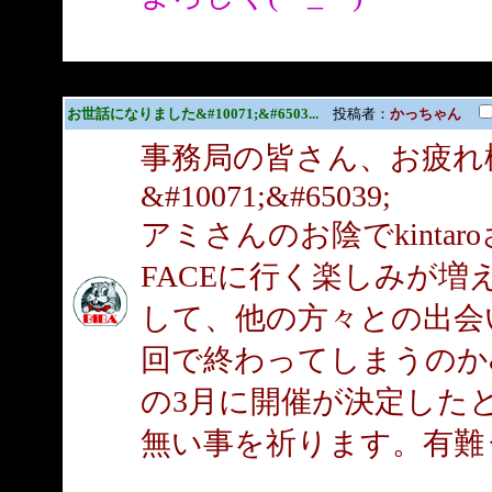
お世話になりました&#10071;&#6503...
投稿者：
かっちゃん
事務局の皆さん、お疲れ
&#10071;&#65039;
アミさんのお陰でkinta
FACEに行く楽しみが
して、他の方々との出会
回で終わってしまうのか&
の3月に開催が決定したとの事
無い事を祈ります。有難うござ