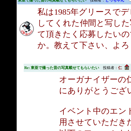
東亜で撮った昔の写真載せてもらいたい
投稿者：
とっちゃん
私は1985年グリースで
してくれた仲間と写した
て頂きたく応募したいの
か。教えて下さい、よろしく
Re: 東亜で撮った昔の写真載せてもらいたい
投稿者：
仁
オーガナイザーの
にありがとうござ
イベント中のエン
用させていただき