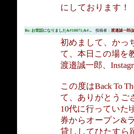
にしております！
Re: お世話になりました&#10071;&#...
投稿者：
渡邉誠一郎(
初めまして、かっち
て、本日この場を
渡邉誠一郎、Instagra
この度はBack To
て、ありがとうご
10代に行ってい
券からオープン&ラ
貸ししてひたすら