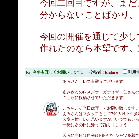
今回二回目ですが、まだ
分からないことばかり。
今回の開催を通じて少し
作れたのなら本望です。
Re: 今年も宜しくお願いします。
投稿者：
kintaro
引用
あみさん、レス有難うございます。
あみさんのレスがオーガナイザー仁さん
こちらに投稿させていただきます。
こちらこそ当日は宜しくお願い致します
あみさんはスタッフとして700人以上の
大変お忙しいと思いますが、いつでもい
一緒にあの日に帰って踊りましょう。
因みに当日は自分はBIBAのTシャツを着