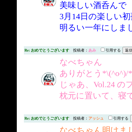
美味しい酒呑んで
3月14日の楽しい初
明るい一年にしま
Re: おめでとうございます
投稿者：
あみ
引用する
なべちゃん
ありがとう*\(^o^)/
じゃあ、Vol.24 
枕元に置いて、寝て
Re: おめでとうございます
投稿者：
アッシュ
引用する
なべちゃん明けま