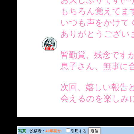
もちろん覚えてま
いつも声をかけて
ありがとうござい
皆勤賞、残念です
息子さん、無事に合格
次回、嬉しい報告
会えるのを楽しみにして
写真
投稿者：
40年前か
引用する