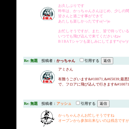
お久しぶりです
昨年は、かっちゃんさんはじめ、少しの
皆さんと過ごす事ができて
あたしも楽しかったですo(^-^)o
お忙しそうですが、また、皆で待ってい
いつでも飛び込んで来てくださいねw
B I BA Tシャツも楽しみにしてます*\(^o^)/
Re: 無題
投稿者：
かっちゃん
引用する
アミさん
有難うございます&#10071;&#6503
で、フロアに飛び込んで行きます&#10071;&
Re: 無題
投稿者：
アッシュ
引用する
かっちゃんさんお忙しそうですね
オープンから参加出来ないのは残念です