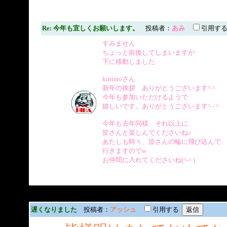
Re: 今年も宜しくお願いします。
投稿者：
あみ
引用す
すみません
ちょっと前後してしまいますが
下に移動しました
kintaroさん
新年の挨拶 ありがとうございます^ ^
今年も参加いただけるようで
嬉しいです。ありがとうございます^ - ^
今年も去年同様、それ以上に
皆さんと楽しんでくださいね♪
あたしも時々、皆さんの輪に飛び込んで
行きますのでw
お仲間に入れてくださいね(^-^ )
遅くなりました
投稿者：
アッシュ
引用する