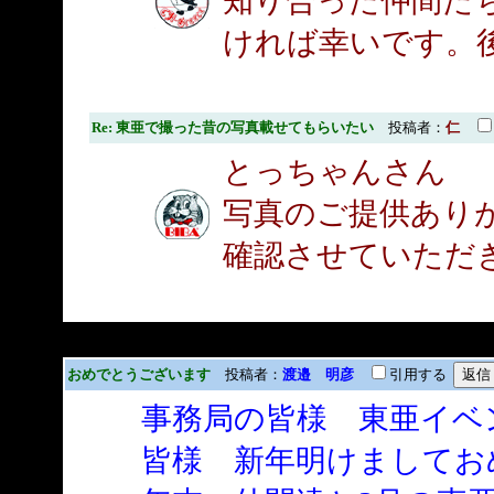
知り合った仲間た
ければ幸いです。
Re: 東亜で撮った昔の写真載せてもらいたい
投稿者：
仁
とっちゃんさん
写真のご提供あり
確認させていただ
おめでとうございます
投稿者：
渡邉 明彦
引用する
事務局の皆様 東亜イベ
皆様 新年明けましてお