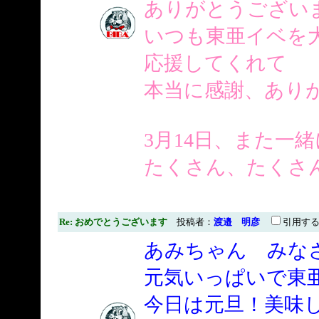
ありがとうございます
いつも東亜イベを
応援してくれて
本当に感謝、あり
3月14日、また一
たくさん、たくさん楽し
Re: おめでとうございます
投稿者：
渡邉 明彦
引用す
あみちゃん みな
元気いっぱいで東
今日は元旦！美味