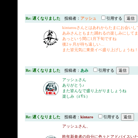
Re: 遅くなりました
投稿者：
アッシュ
引用する
kintarouさんとはあれからたまにお会いしてます(
あみさんともまた踊れるの楽しみにしてますね
あっという間に1月下旬ですね
後2ヶ月が待ち遠しい…
また皆元気に東亜イベ盛り上げしょうね
Re: 遅くなりました
投稿者：
あみ
引用する
アッシュさん
ありがとう♪
また皆んなで盛り上がりましょうね
楽しみ（≧∇≦）
Re: 遅くなりました
投稿者：
kintaro
引用する
アッシュさん、
昨年新参者の自分に色々とアドバイスい