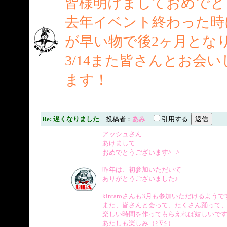
皆様明けましておめでと
去年イベント終わった時
が早い物で後2ヶ月とな
3/14また皆さんとお会
ます！
Re: 遅くなりました
投稿者：
あみ
引用する
アッシュさん
あけまして
おめでとうございます^ - ^
昨年は、初参加いただいて
ありがとうございました♪
kintaroさんも3月も参加いただけるよう
また、皆さんと会って、たくさん踊って
楽しい時間を作ってもらえれば嬉しいで
あたしも楽しみ（≧∇≦）