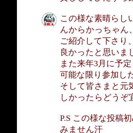
この様な素晴らし
んからかっちゃん
ご紹介して下さり、
良かったと思いま
また来年3月に予
可能な限り参加し
そして皆さまと元
しかったらどうぞ
P.S この様な投
みません汗