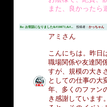
また、良かったら
Re: お世話になりました&#10071;&#...
投稿者：
かっちゃん
アミさん
こんにちは。昨日
職場関係や友達関
すが、規模の大き
としての仕事の大
年、多くのファン
き感謝しています