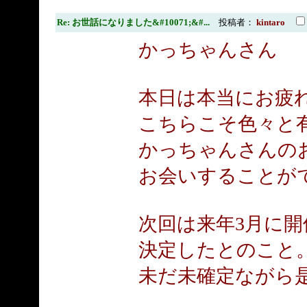
Re: お世話になりました&#10071;&#...
投稿者：
kintaro
かっちゃんさん
本日は本当にお疲
こちらこそ色々と
かっちゃんさんの
お会いすることが
次回は来年3月に開
決定したとのこと
未だ未確定ながら