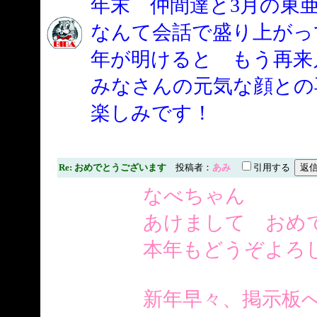
年末 仲間達と3月の東
なんて会話で盛り上がっ
年が明けると もう再来
みなさんの元気な顔との
楽しみです！
Re: おめでとうございます
投稿者：
あみ
引用する
なべちゃん
あけまして おめ
本年もどうぞよろしく
新年早々、掲示板