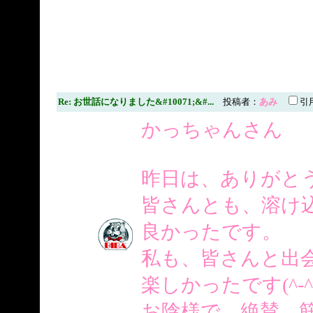
Re: お世話になりました&#10071;&#...
投稿者：
あみ
引
かっちゃんさん
昨日は、ありがとうご
皆さんとも、溶け
良かったです。
私も、皆さんと出
楽しかったです(^-^
お陰様で、絶賛、