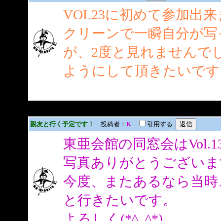
VOL23に初めて参加出
クリーンで一瞬自分が写
が、2度と見れませんで
ようにして頂きたいです
親友と行く予定です！
投稿者：
K
引用する
東亜会館の同窓会はVol.1
写真ありがとうございま
今度、またあるなら当時
と行きたいです。
よろしく(*^_^*)