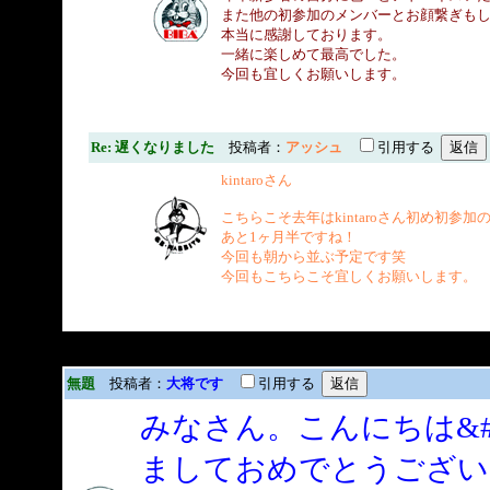
また他の初参加のメンバーとお顔繋ぎも
本当に感謝しております。
一緒に楽しめて最高でした。
今回も宜しくお願いします。
Re: 遅くなりました
投稿者：
アッシュ
引用する
kintaroさん
こちらこそ去年はkintaroさん初め初
あと1ヶ月半ですね！
今回も朝から並ぶ予定です笑
今回もこちらこそ宜しくお願いします。
無題
投稿者：
大将です
引用する
みなさん。こんにちは&#1
ましておめでとうござい