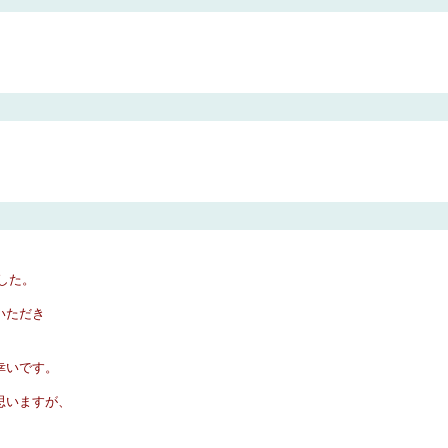
した。
いただき
幸いです。
思いますが、