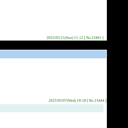
2025/05/11(Sun) 11:12 [ No.23461 ]
2025/05/07(Wed) 19:18 [ No.23444 ]