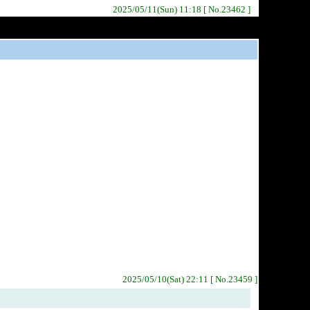
2025/05/11(Sun) 11:18 [ No.23462 ]
2025/05/10(Sat) 22:11 [ No.23459 ]