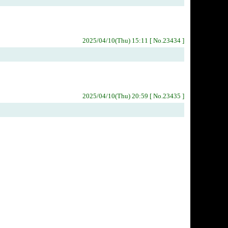
2025/04/10(Thu) 15:11 [ No.23434 ]
2025/04/10(Thu) 20:59 [ No.23435 ]