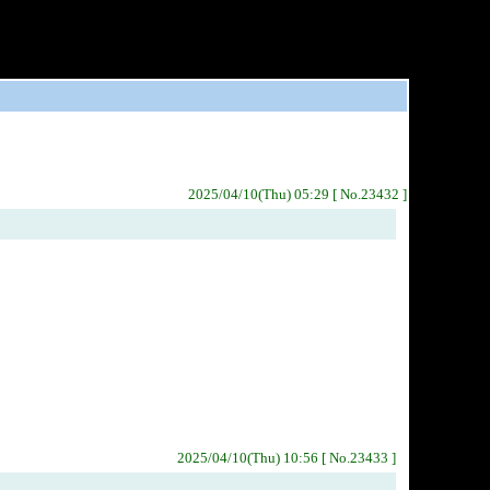
2025/04/10(Thu) 05:29 [ No.23432 ]
2025/04/10(Thu) 10:56 [ No.23433 ]