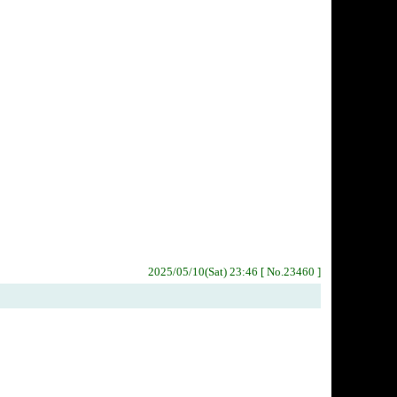
2025/05/10(Sat) 23:46 [ No.23460 ]