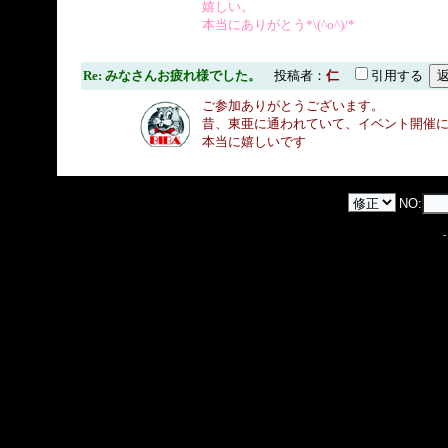
嬉しい。
本当にありがとう*\(^o^)/*
Re: みなさんお疲れ様でした。
投稿者：
仁
引用する
ご参加ありがとうございます。
昔、東亜に通われていて、イベント開催
本当に嬉しいです
NO: