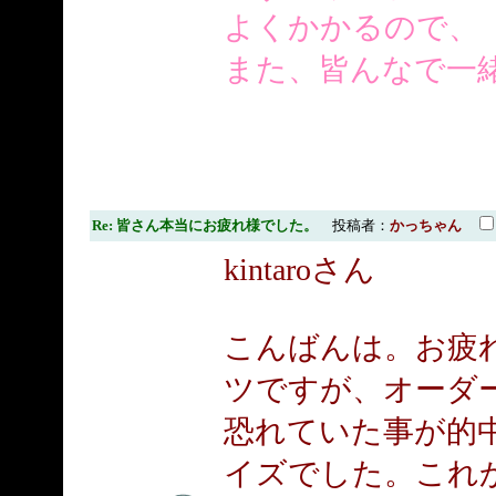
よくかかるので、
また、皆んなで一緒に
Re: 皆さん本当にお疲れ様でした。
投稿者：
かっちゃん
kintaroさん
こんばんは。お疲れ
ツですが、オーダ
恐れていた事が的
イズでした。これ