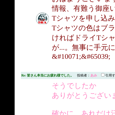
情報、有難う御座い
Tシャツを申し込みました
Tシャツの色はブ
ければドライTシ
が...。無事に手
&#10071;&#65039;
Re: 皆さん本当にお疲れ様でした。
投稿者：
あみ
引用
そうでしたか
ありがとうございます
確かに、あれだけ