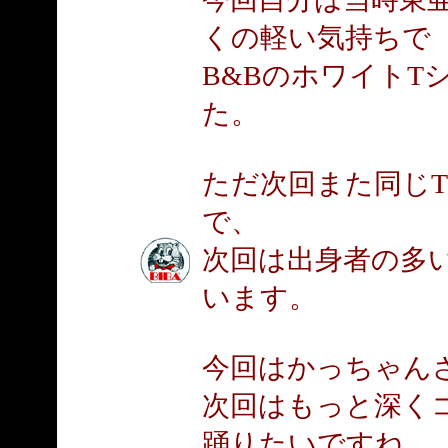
くの軽い気持ちで
B&BのホワイトT
た。
ただ次回また同じ
で、
次回は出身者の多い
います。
今回はかっちゃん
次回はもっと深く
踊りたいですね。