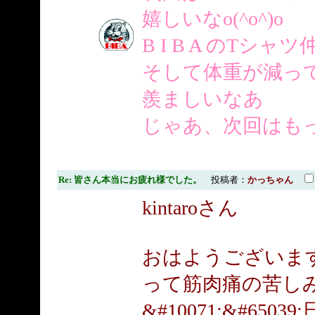
嬉しいなo(^o^)o
B I B A のTシャ
そして体重が減っ
羨ましいなあ
じゃあ、次回はも
Re: 皆さん本当にお疲れ様でした。
投稿者：
かっちゃん
kintaroさん
おはようございま
って筋肉痛の苦しみ
&#10071;&#6