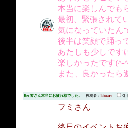
本当に楽しんでも
最初、緊張されて
気になっていたん
後半は笑顔で踊っ
あたしも少しです
楽しかったです(^-^
また、良かったら
Re: 皆さん本当にお疲れ様でした。
投稿者：
kintaro
引
フミさん
終日のイベントお