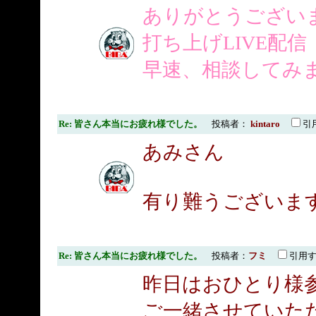
ありがとうございます
打ち上げLIVE配信
早速、相談してみま
Re: 皆さん本当にお疲れ様でした。
投稿者：
kintaro
引
あみさん
有り難うございま
Re: 皆さん本当にお疲れ様でした。
投稿者：
フミ
引用
昨日はおひとり様
ご一緒させていた