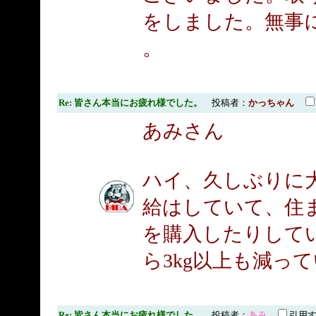
をしました。無事に
。
Re: 皆さん本当にお疲れ様でした。
投稿者：
かっちゃん
あみさん
ハイ、久しぶりに
給はしていて、住
を購入したりして
ら3kg以上も減っていま
Re: 皆さん本当にお疲れ様でした。
投稿者：
あみ
引用