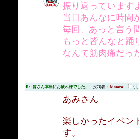
振り返っています
当日あんなに時間
毎回、あっと言う
もっと皆んなと踊
なんて筋肉痛だっ
Re: 皆さん本当にお疲れ様でした。
投稿者：
kintaro
引
あみさん
楽しかったイベン
す。