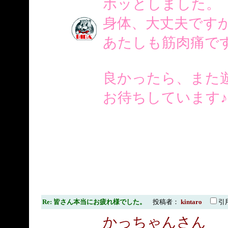
ホッとしました。
身体、大丈夫です
あたしも筋肉痛で
良かったら、また遊
お待ちしています♪
Re: 皆さん本当にお疲れ様でした。
投稿者：
kintaro
引
かっちゃんさん