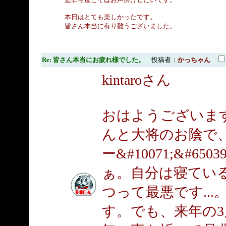
本日はとても楽しかったです。
皆さん本当に有り難うございました。
Re: 皆さん本当にお疲れ様でした。
投稿者：
かっちゃん
kintaroさん
おはようございま
んと大将のお陰で、k
ー&#10071;&#65
ぁ。自分は寝てい
つって最悪です..
す。でも、来年の