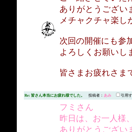
ありがとうござい
メチャクチャ楽し
次回の開催にも参
よろしくお願いし
皆さまお疲れさま
Re: 皆さん本当にお疲れ様でした。
投稿者：
あみ
引用
フミさん
昨日は、お一人様
ありがとうございまし