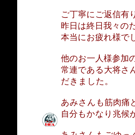
ご丁寧にご返信有
昨日は終日我々の
本当にお疲れ様で
他のお一人様参加
常連である大将さ
だきました。
あみさんも筋肉痛
自分もかなり兆候
あみさんもごゆっ