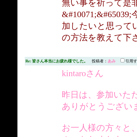
無い事を祈って是
&#10071;&#65
加したいと思って
の方法を教えて下
Re: 皆さん本当にお疲れ様でした。
投稿者：
あみ
引用
kintaroさん
昨日は、参加いた
ありがとうございまし
お一人様の方々と