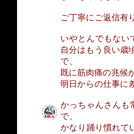
ご丁寧にご返信有
いやとんでもない
自分はもう良い歳
で、
既に筋肉痛の兆候
明日からの仕事に
かっちゃんさんも
で、
かなり踊り慣れて