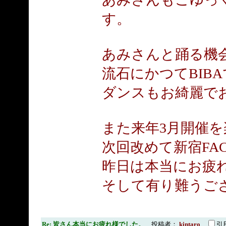
す。
あみさんと踊る機
流石にかつてBIB
ダンスもお綺麗で
また来年3月開催
次回改めて新宿FA
昨日は本当にお疲
そして有り難うご
Re: 皆さん本当にお疲れ様でした。
投稿者：
kintaro
引