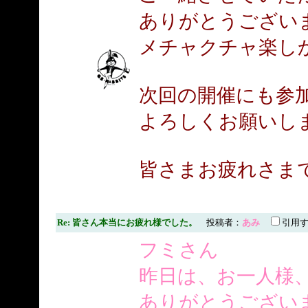
ありがとうござい
メチャクチャ楽し
次回の開催にも参
よろしくお願いし
皆さまお疲れさま
Re: 皆さん本当にお疲れ様でした。
投稿者：
あみ
引用
フミさん
昨日は、お一人様
ありがとうございまし