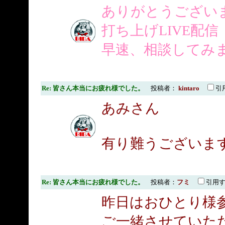
ありがとうございます
打ち上げLIVE配信
早速、相談してみま
Re: 皆さん本当にお疲れ様でした。
投稿者：
kintaro
引
あみさん
有り難うございま
Re: 皆さん本当にお疲れ様でした。
投稿者：
フミ
引用
昨日はおひとり様
ご一緒させていた