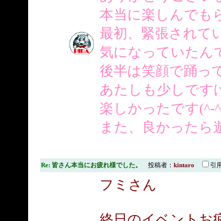
本当に楽しんでも
最初、緊張されて
気になっていたん
後半は笑顔で踊っ
あたしも少しです
楽しかったです(^-^
また、良かったら
Re: 皆さん本当にお疲れ様でした。
投稿者：
kintaro
引
フミさん
終日のイベントお