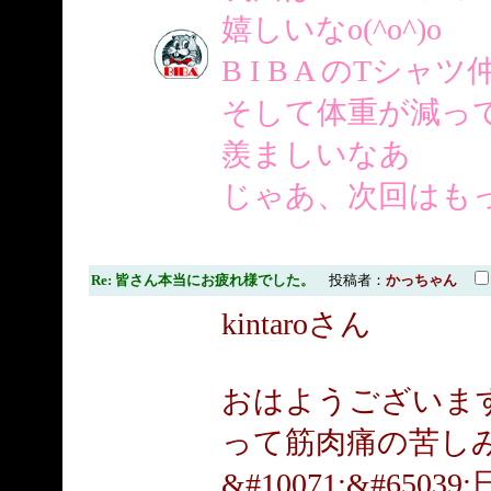
嬉しいなo(^o^)o
B I B A のTシャ
そして体重が減っ
羨ましいなあ
じゃあ、次回はも
Re: 皆さん本当にお疲れ様でした。
投稿者：
かっちゃん
kintaroさん
おはようございま
って筋肉痛の苦しみ
&#10071;&#6