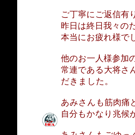
ご丁寧にご返信有
昨日は終日我々の
本当にお疲れ様で
他のお一人様参加
常連である大将さ
だきました。
あみさんも筋肉痛
自分もかなり兆候
あみさんもごゆっ