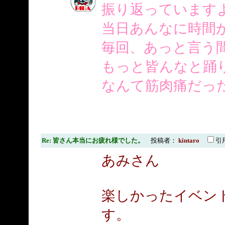
振り返っています
当日あんなに時間
毎回、あっと言う
もっと皆んなと踊
なんて筋肉痛だっ
Re: 皆さん本当にお疲れ様でした。
投稿者：
kintaro
引
あみさん
楽しかったイベン
す。