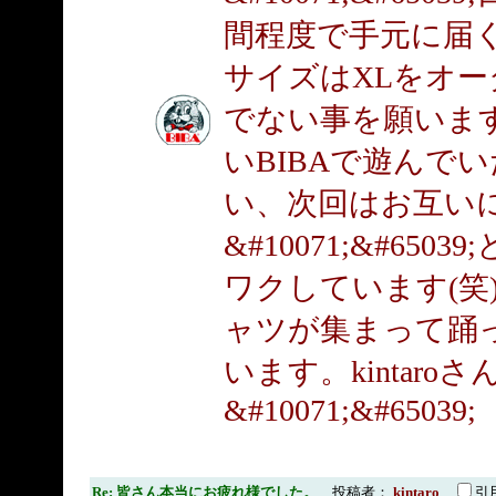
間程度で手元に届
サイズはXLをオ
でない事を願いま
いBIBAで遊んで
い、次回はお互いに
&#10071;&#6
ワクしています(笑
ャツが集まって踊
います。kintar
&#10071;&#65039;
Re: 皆さん本当にお疲れ様でした。
投稿者：
kintaro
引