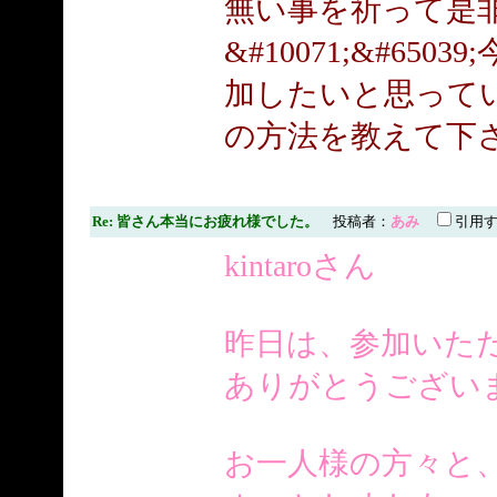
無い事を祈って是
&#10071;&#65
加したいと思って
の方法を教えて下
Re: 皆さん本当にお疲れ様でした。
投稿者：
あみ
引用
kintaroさん
昨日は、参加いた
ありがとうございまし
お一人様の方々と