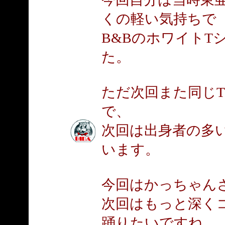
くの軽い気持ちで
B&BのホワイトT
た。
ただ次回また同じ
で、
次回は出身者の多い
います。
今回はかっちゃん
次回はもっと深く
踊りたいですね。